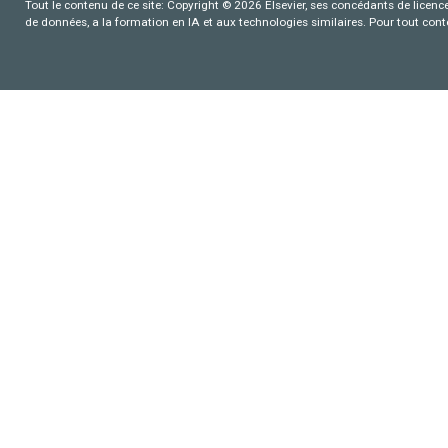
Tout le contenu de ce site: Copyright © 2026 Elsevier, ses concédants de licence e
de données, a la formation en IA et aux technologies similaires. Pour tout con