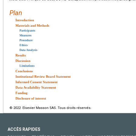
Plan
Introduction
Materials and Methods
Participants
Measures
Procedure
Ethics
Data Analysis
Results
Discussion
Limitations
Conclusions
Institutional Review Board Statement
Informed Consent Statement
Data Availability Statement
Funding
Disclosure of interest
© 2022 Elsevier Masson SAS. Tous droits réservés.
ACCÈS RAPIDES