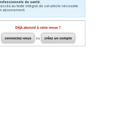
rofessionnels de santé.
’accès au texte intégral de cet article nécessite
n abonnement.
Déjà abonné à cette revue ?
connectez-vous
ou
créez un compte