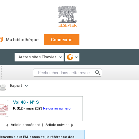
Ma bibliothèque
Connexion
Autres sites Elsevier
Export
Vol 48 - N° S
P. S12
-
mars 2023
Retour au numéro
Article précédent
|
Article suivant
ienvenue sur EM-consulte, la référence des