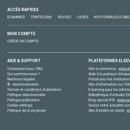
ACCÈS RAPIDES
DOMAINES
TRAITÉS EMC
REVUES
LIVRES
NOS FORMULES D'AB
MON COMPTE
CRÉER UN COMPTE
AIDE & SUPPORT
PLATEFORMES ELSE
Contactez-nous / FAQ
Site e-commerce :
www.el
Qui sommes-nous ?
Aide à la pratique clinique
Mentions légales
Portail pour les institution
© - Avertissements
Site d'information sur l'E
Termes et conditions d'utilisation
E-learning pour les infirmi
Politique rédactionnelle
Bibliothèque d'e-books Els
Politique publicitaire
Blog special IFSI :
www.gen
Cookie settings
Suivez notre actualité sur
Politique de la vie privée
Site d'emploi en santé :
e