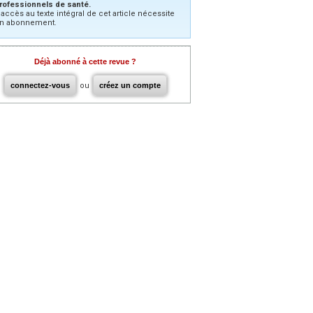
rofessionnels de santé.
’accès au texte intégral de cet article nécessite
n abonnement.
Déjà abonné à cette revue ?
connectez-vous
ou
créez un compte