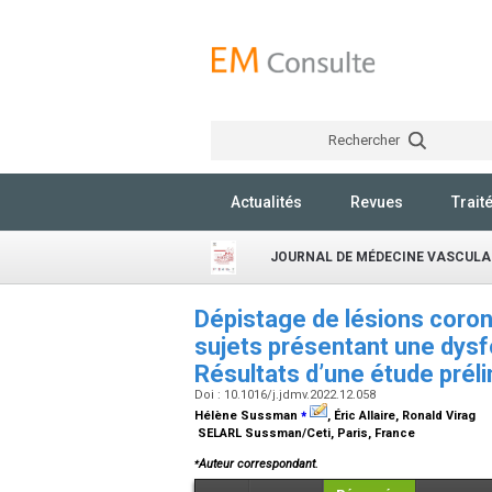
Rechercher
Actualités
Revues
Trait
JOURNAL DE MÉDECINE VASCULA
Dépistage de lésions coron
sujets présentant une dysfon
Résultats d’une étude prél
Doi : 10.1016/j.jdmv.2022.12.058
⁎
Hélène Sussman
, Éric Allaire, Ronald Virag
SELARL Sussman/Ceti, Paris, France
⁎
Auteur correspondant.