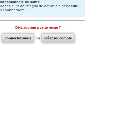
rofessionnels de santé.
’accès au texte intégral de cet article nécessite
n abonnement.
Déjà abonné à cette revue ?
connectez-vous
ou
créez un compte