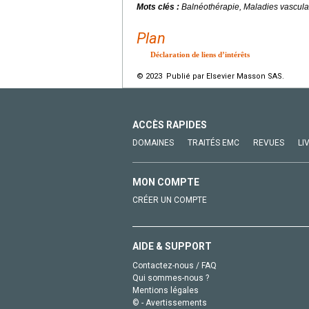
Mots clés :
Balnéothérapie, Maladies vascula
Plan
Déclaration de liens d’intérêts
© 2023 Publié par Elsevier Masson SAS.
ACCÈS RAPIDES
DOMAINES
TRAITÉS EMC
REVUES
LI
MON COMPTE
CRÉER UN COMPTE
AIDE & SUPPORT
Contactez-nous / FAQ
Qui sommes-nous ?
Mentions légales
© - Avertissements