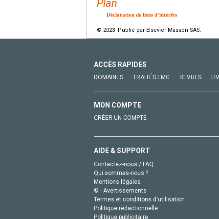
Plan
Déclaration de liens d’intérêts
© 2023 Publié par Elsevier Masson SAS.
ACCÈS RAPIDES
DOMAINES
TRAITÉS EMC
REVUES
LI
MON COMPTE
CRÉER UN COMPTE
AIDE & SUPPORT
Contactez-nous / FAQ
Qui sommes-nous ?
Mentions légales
© - Avertissements
Termes et conditions d'utilisation
Politique rédactionnelle
Politique publicitaire