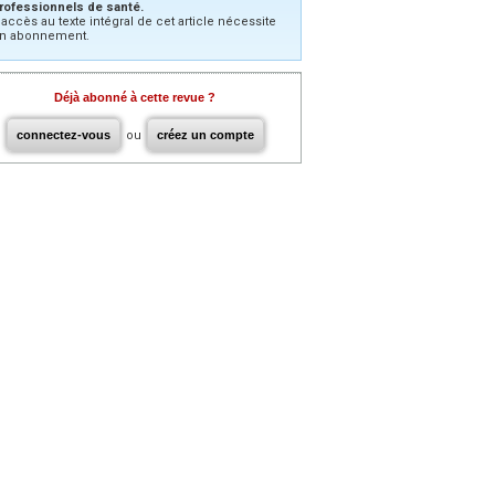
rofessionnels de santé.
’accès au texte intégral de cet article nécessite
n abonnement.
Déjà abonné à cette revue ?
connectez-vous
ou
créez un compte