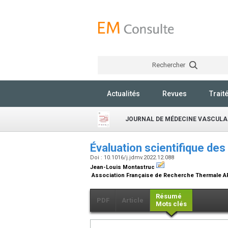
Rechercher
Actualités
Revues
Trait
JOURNAL DE MÉDECINE VASCULA
Évaluation scientifique de
Doi : 10.1016/j.jdmv.2022.12.088
Jean-Louis Montastruc
Association Française de Recherche Thermale AF
Résumé
PDF
Article
Mots clés