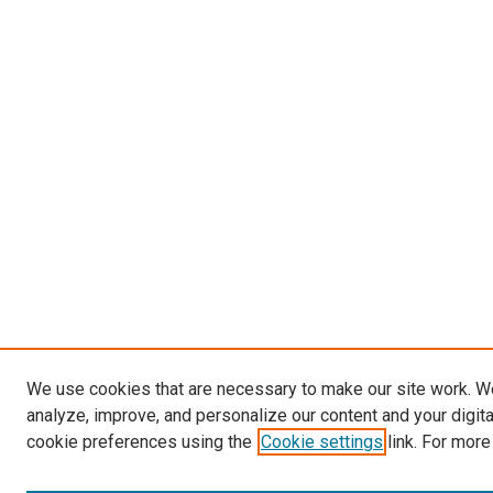
We use cookies that are necessary to make our site work. W
analyze, improve, and personalize our content and your digit
cookie preferences using the
Cookie settings
link. For more