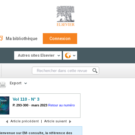
Ma bibliothèque
Connexion
Autres sites Elsevier
Export
Vol 110 - N° 3
P. 293-300
-
mars 2023
Retour au numéro
Article précédent
|
Article suivant
ienvenue sur EM-consulte, la référence des