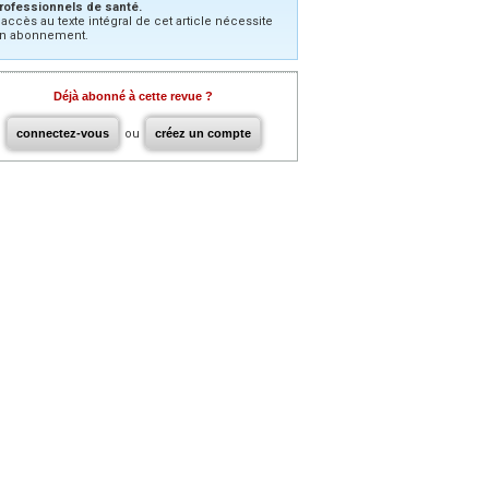
rofessionnels de santé.
’accès au texte intégral de cet article nécessite
n abonnement.
Déjà abonné à cette revue ?
connectez-vous
ou
créez un compte