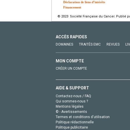
Déclaration de liens d’intérêts
Financement
© 2023 Société Française du Cancer. Publié pa
ACCÈS RAPIDES
DOMAINES
TRAITÉS EMC
REVUES
LI
MON COMPTE
CRÉER UN COMPTE
AIDE & SUPPORT
Contactez-nous / FAQ
Qui sommes-nous ?
Mentions légales
© - Avertissements
Termes et conditions d'utilisation
Politique rédactionnelle
Politique publicitaire