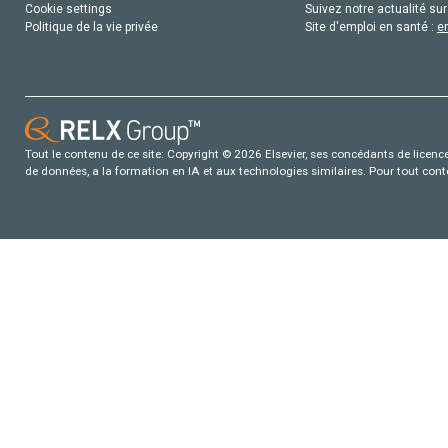
Cookie settings
Suivez notre actualité sur
Politique de la vie privée
Site d'emploi en santé :
e
Tout le contenu de ce site: Copyright © 2026 Elsevier, ses concédants de licence e
de données, a la formation en IA et aux technologies similaires. Pour tout con