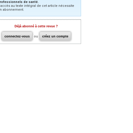
rofessionnels de santé.
’accès au texte intégral de cet article nécessite
n abonnement.
Déjà abonné à cette revue ?
connectez-vous
ou
créez un compte