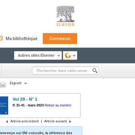
Ma bibliothèque
Connexion
Autres sites Elsevier
Export
Vol 29 - N° 1
P. 31-41
-
mars 2023
Retour au numéro
Article précédent
|
Article suivant
ienvenue sur EM-consulte, la référence des