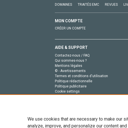
DOMAINES
TRAITÉS EMC
REVUES
LI
MON COMPTE
CRÉER UN COMPTE
AIDE & SUPPORT
Contactez-nous / FAQ
Qui sommes-nous ?
Mentions légales
© - Avertissements
Termes et conditions d'utilisation
Politique rédactionnelle
Politique publicitaire
Cookie settings
Politique de la vie privée
We use cookies that are necessary to make our si
analyze, improve, and personalize our content and