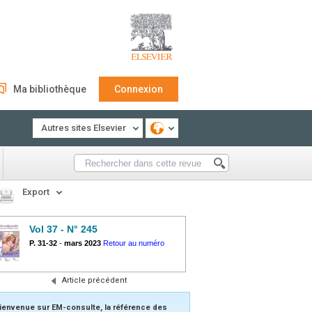
Ma bibliothèque
Connexion
Autres sites Elsevier
Export
Vol 37 - N° 245
P. 31-32
-
mars 2023
Retour au numéro
Article précédent
ienvenue sur EM-consulte, la référence des