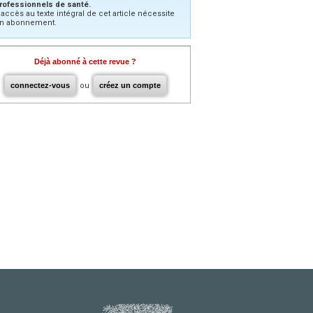
rofessionnels de santé.
’accès au texte intégral de cet article nécessite
n abonnement.
Déjà abonné à cette revue ?
connectez-vous
ou
créez un compte