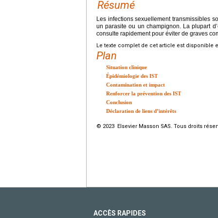
Résumé
Les infections sexuellement transmissibles s
un parasite ou un champignon. La plupart d’e
consulte rapidement pour éviter de graves com
Le texte complet de cet article est disponible 
Plan
Situation clinique
Épidémiologie des IST
Contamination et impact
Renforcer la prévention des IST
Conclusion
Déclaration de liens d’intérêts
© 2023 Elsevier Masson SAS. Tous droits réser
ACCÈS RAPIDES