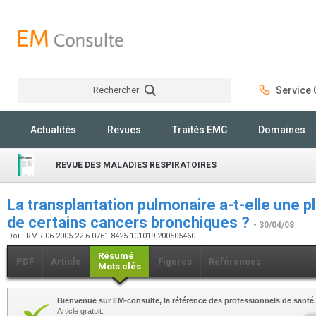
Rechercher
Service C
Rechercher
Actualités
Revues
Traités EMC
Domaines
REVUE DES MALADIES RESPIRATOIRES
La transplantation pulmonaire a-t-elle une p
de certains cancers bronchiques ?
- 30/04/08
Doi : RMR-06-2005-22-6-0761-8425-101019-200505460
Résumé
PDF
Article
Figures
Références
Mots clés
Bienvenue sur EM-consulte, la référence des professionnels de santé.
Article gratuit.