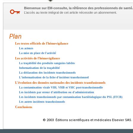
Bienvenue sur EM-consulte, la référence des professionnels de santé.
L’accès au texte intégral de cet article nécessite un abonnement.
Plan
Les textes officiels de l'hémovigilance
Les acteurs
La mise en place de l'activité
Les activités de l'hémovigilance
La traçabilité des produits sanguins labiles
Informatisation de la traçabilité
La déclaration des incidents transfusionnels
L'informatisation de la fiche d'incident transfusionnel
L'évolution des données nationales des incidents transfusionnels
La contamination virale VIH, VHB et VHC post-transfusionnelle
Les incidents par erreur d'attribution ou d'administration
Les incidents transfusionnels par contamination bactériologique du PSL (ITCB)
Les autres incidents transfusionnels
Conclusions
© 2003 Éditions scientifiques et médicales Elsevier SAS. 