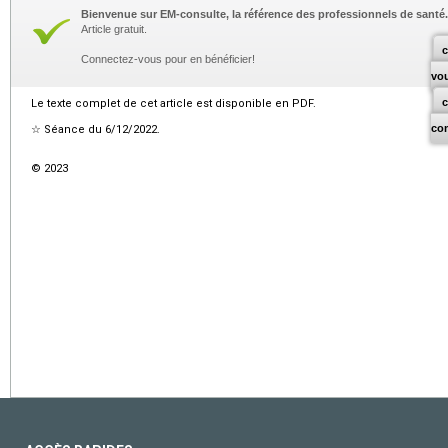
Bienvenue sur EM-consulte, la référence des professionnels de santé.
Article gratuit.
c
Connectez-vous pour en bénéficier!
vo
Le texte complet de cet article est disponible en PDF.
co
☆
Séance du 6/12/2022.
© 2023