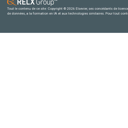
Tout le contenu de ce site: Copyright © 2026 Elsevier, ses concédants de licence e
de données, a la formation en IA et aux technologies similaires. Pour tout con