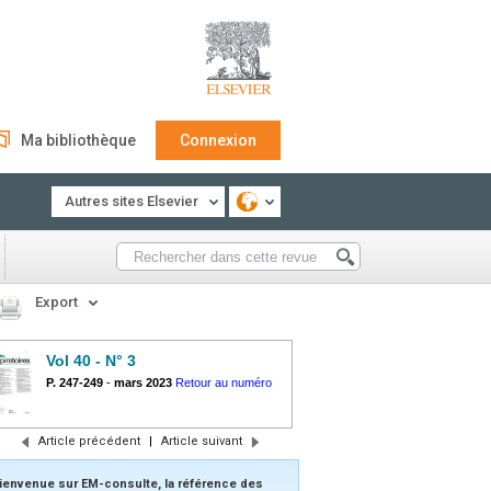
Ma bibliothèque
Connexion
Autres sites Elsevier
Export
Vol 40 - N° 3
P. 247-249
-
mars 2023
Retour au numéro
Article précédent
|
Article suivant
ienvenue sur EM-consulte, la référence des