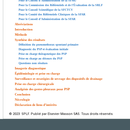
Pour le Conseil d’Administration de la SFMU
Pour la Commission des Référentiels et de l’Évaluation de la SRLF
Pour le Conseil Scientifique de la SFCTCV
Pour le Comité des Référentiels Cliniques de la SFAR
Pour le Conseil d’Administration de la SFAR
Abréviations
Introduction
Méthode
Synthèse des résultats
Définition du pneumothorax spontané primaire
Diagnostic du PSP et évaluation initiale
Prise en charge thérapeutique des PSP
Prise en charge au décours du PSP
Questions non résolues
Imagerie diagnostique
Épidémiologie et prise en charge
Surveillance et stratégies de sevrage des dispositifs de drainage
Prise en charge chirurgicale
Analgésie des gestes pleuraux pour PSP
Conclusion
Nécrologie
Déclaration de liens d’intérêts
© 2023 SPLF. Publié par Elsevier Masson SAS. Tous droits réservés.