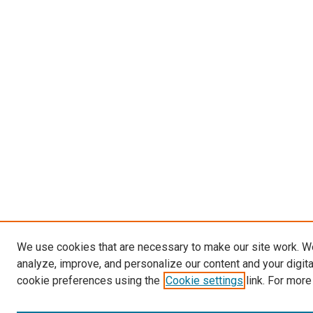
We use cookies that are necessary to make our site work. W
analyze, improve, and personalize our content and your digit
cookie preferences using the
Cookie settings
link. For more