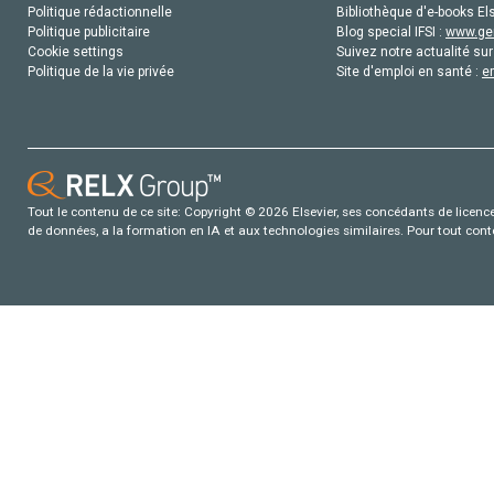
Politique rédactionnelle
Bibliothèque d'e-books Els
Politique publicitaire
Blog special IFSI :
www.gen
Cookie settings
Suivez notre actualité sur
Politique de la vie privée
Site d'emploi en santé :
e
Tout le contenu de ce site: Copyright © 2026 Elsevier, ses concédants de licence e
de données, a la formation en IA et aux technologies similaires. Pour tout con