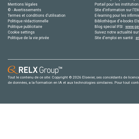
Mentions légales
Portail pour les institution
© - Avertissements
Site d'information sur l'E
Termes et conditions d'utilisation
E-learning pour les infirmi
Politique rédactionnelle
Bibliothèque d'e-books Els
Politique publicitaire
Blog special IFSI :
www.gen
Cookie settings
Suivez notre actualité sur
Politique de la vie privée
Site d'emploi en santé :
e
Tout le contenu de ce site: Copyright © 2026 Elsevier, ses concédants de licence e
de données, a la formation en IA et aux technologies similaires. Pour tout con