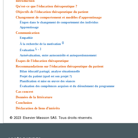
Introduction
Qu'est-ce que l'éducation thérapeutique ?
Objectifs de l'éducation thérapeutique du patient
Changement de comportement et modèles d'apprentissage
Étapes dans le changement de comportement des individus
Apprentissage
Communication
Empathie
[
]
À la recherche de la motivation
[
,
,
]
Évaluation
Autoévaluation, entre autocontrôle et autoquestionnement
Étapes de l'éducation thérapeutique
Recommandations sur l'éducation thérapeutique du patient
Bilan éducatif partagé, analyse situationnelle
Projet du patient (quel est son projet ?)
Planification et mise en œuvre des séances
Évaluation des compétences acquises et du déroulement du programme
Cas concret
Données de la littérature
Conclusion
Déclaration de liens d'intérêts
© 2023 Elsevier Masson SAS. Tous droits réservés.