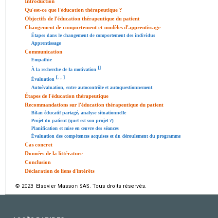
Introduction
Qu'est-ce que l'éducation thérapeutique ?
Objectifs de l'éducation thérapeutique du patient
Changement de comportement et modèles d'apprentissage
Étapes dans le changement de comportement des individus
Apprentissage
Communication
Empathie
[
]
À la recherche de la motivation
[
,
,
]
Évaluation
Autoévaluation, entre autocontrôle et autoquestionnement
Étapes de l'éducation thérapeutique
Recommandations sur l'éducation thérapeutique du patient
Bilan éducatif partagé, analyse situationnelle
Projet du patient (quel est son projet ?)
Planification et mise en œuvre des séances
Évaluation des compétences acquises et du déroulement du programme
Cas concret
Données de la littérature
Conclusion
Déclaration de liens d'intérêts
© 2023 Elsevier Masson SAS. Tous droits réservés.