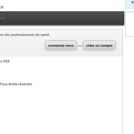
p
DF.
ces
ce des professionnels de santé.
connectez-vous
ou
créez un compte
en PDF.
Tous droits réservés.