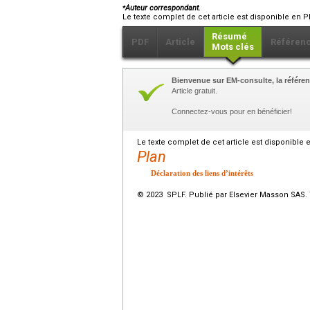
⁎
Auteur correspondant.
Le texte complet de cet article est disponible en P
Résumé
PDF
Article
Référen
Mots clés
Bienvenue sur EM-consulte, la référen
Article gratuit.
Connectez-vous pour en bénéficier!
Le texte complet de cet article est disponible 
Plan
Déclaration des liens d’intérêts
© 2023 SPLF. Publié par Elsevier Masson SAS. 