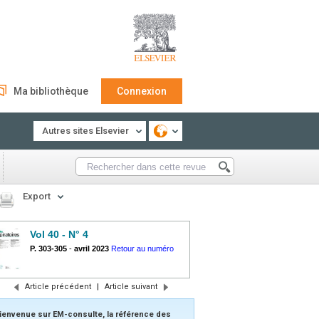
Ma bibliothèque
Connexion
Autres sites Elsevier
Export
Vol 40 - N° 4
P. 303-305
-
avril 2023
Retour au numéro
Article précédent
|
Article suivant
ienvenue sur EM-consulte, la référence des