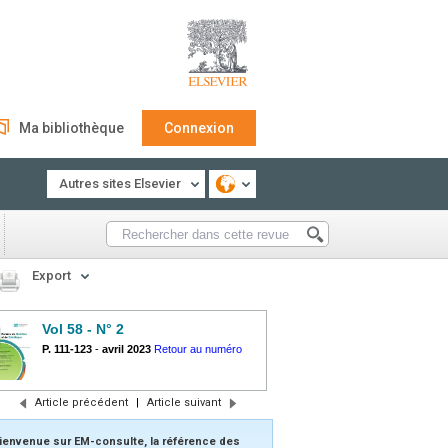
Ma bibliothèque
Connexion
Autres sites Elsevier
Export
Vol 58 - N° 2
P. 111-123
-
avril 2023
Retour au numéro
Article précédent
|
Article suivant
ienvenue sur EM-consulte, la référence des