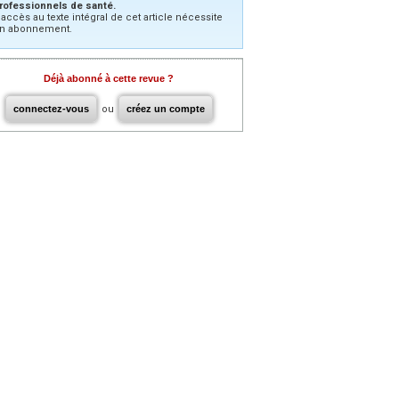
rofessionnels de santé.
’accès au texte intégral de cet article nécessite
n abonnement.
Déjà abonné à cette revue ?
connectez-vous
ou
créez un compte