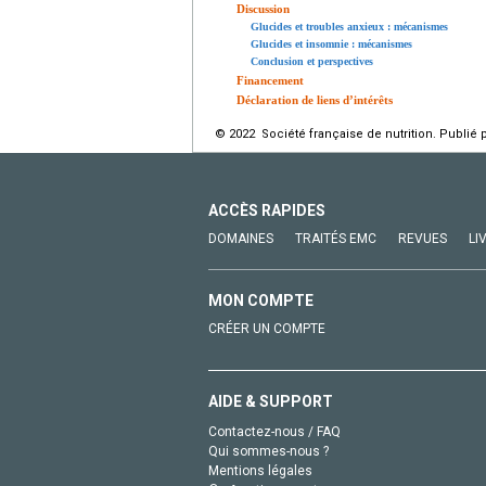
Discussion
Glucides et troubles anxieux : mécanismes
Glucides et insomnie : mécanismes
Conclusion et perspectives
Financement
Déclaration de liens d’intérêts
© 2022 Société française de nutrition. Publié 
ACCÈS RAPIDES
DOMAINES
TRAITÉS EMC
REVUES
LI
MON COMPTE
CRÉER UN COMPTE
AIDE & SUPPORT
Contactez-nous / FAQ
Qui sommes-nous ?
Mentions légales