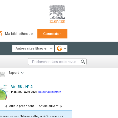
Ma bibliothèque
Connexion
Autres sites Elsevier
Export
Vol 58 - N° 2
P. 83-85
-
avril 2023
Retour au numéro
Article précédent
|
Article suivant
ienvenue sur EM-consulte, la référence des