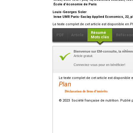
École d’économie de Paris
Louis-Georges Soler
Inrae UMR Paris-Saclay Applied Economics, 22, p
Le texte complet de cet article est disponible en P
Résumé
PDF
Article
Référen
Mots clés
Bienvenue sur EM-consulte, la référen
Article gratuit.
Connectez-vous pour en bénéficier!
Le texte complet de cet article est disponible 
Plan
Déclaration de liens d’intérêts
© 2023 Société française de nutrition. Publié 