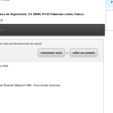
p
lace de l’Agronomie, CS 20040, 91123 Palaiseau cedex, France
DF.
ces
ce des professionnels de santé.
connectez-vous
ou
créez un compte
en PDF.
par Elsevier Masson SAS. Tous droits réservés.