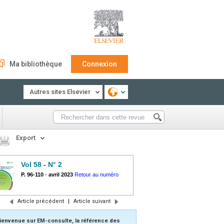
Ma bibliothèque
Connexion
Autres sites Elsevier
Export
Vol 58 - N° 2
P. 96-110
-
avril 2023
Retour au numéro
Article précédent
|
Article suivant
ienvenue sur EM-consulte, la référence des