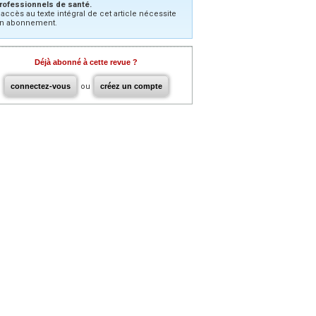
rofessionnels de santé.
’accès au texte intégral de cet article nécessite
n abonnement.
Déjà abonné à cette revue ?
connectez-vous
ou
créez un compte