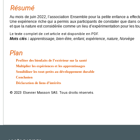
Résumé
Au mois de juin 2022, l’association Ensemble pour la petite enfance a eff
Une expérience riche qui a permis aux participants de constater que dans ce p
et que la nature est considérée comme un lieu d’expérimentation pour les tout
Le texte complet de cet article est disponible en PDF.
Mots clés :
apprentissage, bien-être, enfant, expérience, nature, Norvège
Plan
Profiter des bienfaits de l’extérieur sur la santé
Multiplier les expériences et les apprentissages
Sensibiliser les tout-petits au développement durable
Conclusion
Déclaration de liens d’intérêts
© 2023 Elsevier Masson SAS. Tous droits réservés.