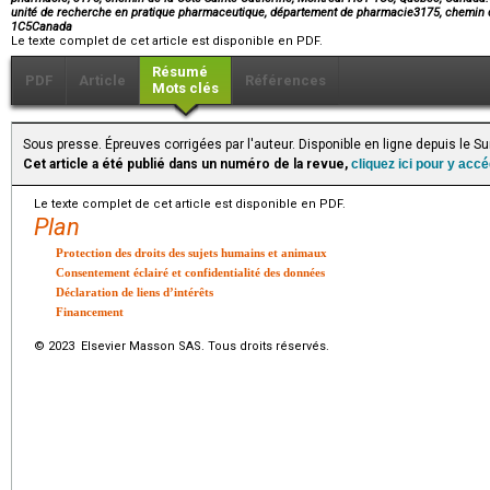
unité de recherche en pratique pharmaceutique, département de pharmacie3175, chemin
1C5Canada
Le texte complet de cet article est disponible en PDF.
Résumé
PDF
Article
Références
Mots clés
Sous presse. Épreuves corrigées par l'auteur. Disponible en ligne depuis le S
Cet article a été publié dans un numéro de la revue,
cliquez ici pour y acc
Le texte complet de cet article est disponible en PDF.
Plan
Protection des droits des sujets humains et animaux
Consentement éclairé et confidentialité des données
Déclaration de liens d’intérêts
Financement
© 2023 Elsevier Masson SAS. Tous droits réservés.