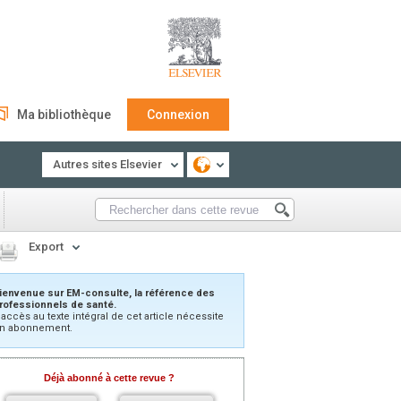
Ma bibliothèque
Connexion
Autres sites Elsevier
Export
ienvenue sur EM-consulte, la référence des
rofessionnels de santé.
’accès au texte intégral de cet article nécessite
n abonnement.
Déjà abonné à cette revue ?