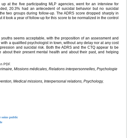
up at the five participating MLP agencies, went for an interview for
ded, 20.3% had an antecedent of suicidal behavior but no suicidal
 the two groups during follow-up. The ADRS score dropped sharply in
 it took a year of follow-up for this score to be normalized in the control
e youths seems acceptable, with the proposition of an assessment and
 with a qualified psychologist in town, without any delay nor at any cost
 depression and suicidal risk. Both the ADRS and the CTQ appear to be
 about their present mental health and about their past, and helping
en PDF.
rimaire, Missions médicales, Relations interpersonnelles, Psychologie
ention, Medical missions, Interpersonal relations, Psychology,
 soins public
le