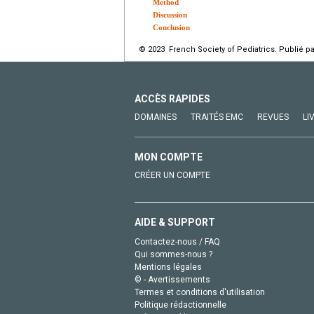
Method
Discussion
Conclusion
© 2023 French Society of Pediatrics. Publié pa
ACCÈS RAPIDES
DOMAINES
TRAITÉS EMC
REVUES
LI
MON COMPTE
CRÉER UN COMPTE
AIDE & SUPPORT
Contactez-nous / FAQ
Qui sommes-nous ?
Mentions légales
© - Avertissements
Termes et conditions d'utilisation
Politique rédactionnelle