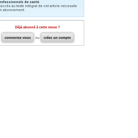
rofessionnels de santé.
’accès au texte intégral de cet article nécessite
n abonnement.
Déjà abonné à cette revue ?
connectez-vous
ou
créez un compte