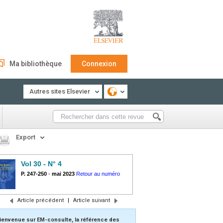
Ma bibliothèque
Connexion
Autres sites Elsevier
Export
Vol 30 - N° 4
P. 247-250
-
mai 2023
Retour au numéro
Article précédent
|
Article suivant
ienvenue sur EM-consulte, la référence des