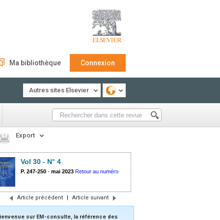
Ma bibliothèque
Connexion
Autres sites Elsevier
Export
Vol 30 - N° 4
P. 247-250
-
mai 2023
Retour au numéro
Article précédent
|
Article suivant
ienvenue sur EM-consulte, la référence des