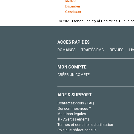
Method
Discussion
Conclusion
© 2023 French Society of Pediatrics. Publié pa
ACCÈS RAPIDES
DOMAINES
TRAITÉS EMC
REVUES
LI
MON COMPTE
CRÉER UN COMPTE
AIDE & SUPPORT
Contactez-nous / FAQ
Qui sommes-nous ?
Mentions légales
© - Avertissements
Termes et conditions d'utilisation
Politique rédactionnelle