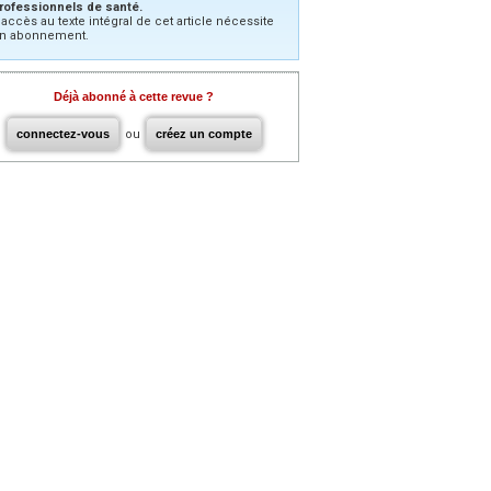
rofessionnels de santé.
’accès au texte intégral de cet article nécessite
n abonnement.
Déjà abonné à cette revue ?
connectez-vous
ou
créez un compte