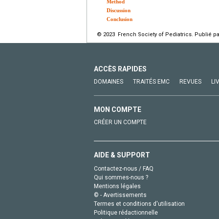
Method
Discussion
Conclusion
© 2023 French Society of Pediatrics. Publié pa
ACCÈS RAPIDES
DOMAINES
TRAITÉS EMC
REVUES
LI
MON COMPTE
CRÉER UN COMPTE
AIDE & SUPPORT
Contactez-nous / FAQ
Qui sommes-nous ?
Mentions légales
© - Avertissements
Termes et conditions d'utilisation
Politique rédactionnelle