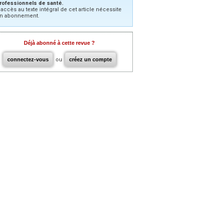
rofessionnels de santé.
’accès au texte intégral de cet article nécessite
n abonnement.
Déjà abonné à cette revue ?
connectez-vous
ou
créez un compte