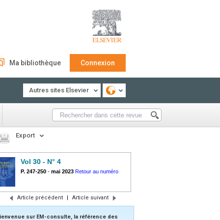
Ma bibliothèque
Connexion
Autres sites Elsevier
Export
Vol 30 - N° 4
P. 247-250
-
mai 2023
Retour au numéro
Article précédent
|
Article suivant
ienvenue sur EM-consulte, la référence des