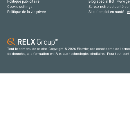
Politique publicitaire
Blog special IFSI :
www.gen
Cookie settings
Suivez notre actualité sur
Politique de la vie privée
Site d'emploi en santé :
e
Tout le contenu de ce site: Copyright © 2026 Elsevier, ses concédants de licence e
de données, a la formation en IA et aux technologies similaires. Pour tout con