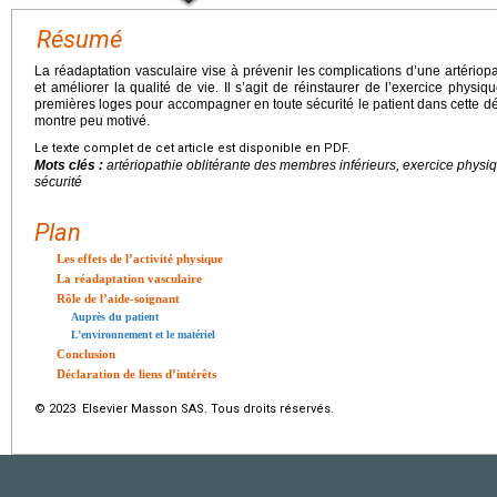
Résumé
La réadaptation vasculaire vise à prévenir les complications d’une artériop
et améliorer la qualité de vie. Il s’agit de réinstaurer de l’exercice physi
premières loges pour accompagner en toute sécurité le patient dans cette dém
montre peu motivé.
Le texte complet de cet article est disponible en PDF.
Mots clés :
artériopathie oblitérante des membres inférieurs, exercice physiq
sécurité
Plan
Les effets de l’activité physique
La réadaptation vasculaire
Rôle de l’aide-soignant
Auprès du patient
L’environnement et le matériel
Conclusion
Déclaration de liens d’intérêts
© 2023 Elsevier Masson SAS. Tous droits réservés.