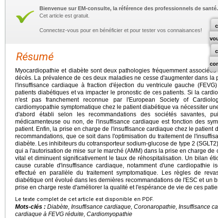
Bienvenue sur EM-consulte, la référence des professionnels de santé.
Cet article est gratuit.
c
Connectez-vous pour en bénéficier et pour tester vos connaisances!
vo
Résumé
co
Myocardiopathie et diabète sont deux pathologies fréquemment associées e
décès. La prévalence de ces deux maladies ne cesse d'augmenter dans la pop
l'insuffisance cardiaque à fraction d'éjection du ventricule gauche (FEVG
patients diabétiques et va impacter le pronostic de ces patients. Si la card
n'est pas franchement reconnue par l'European Society of Cardiolo
cardiomyopathie symptomatique chez le patient diabétique va nécessiter une
d'abord établi selon les recommandations des sociétés savantes, pu
médicamenteuse ou non, de l'insuffisance cardiaque est fonction des sy
patient. Enfin, la prise en charge de l'insuffisance cardiaque chez le patient d
recommandations, que ce soit dans l'optimisation du traitement de l'insuffi
diabète. Les inhibiteurs du cotransporteur sodium-glucose de type 2 (SGLT2
qui a l'autorisation de mise sur le marché (AMM) dans la prise en charge de ce
vital et diminuent significativement le taux de réhospitalisation. Un bilan é
cause curable d'insuffisance cardiaque, notamment d'une cardiopathie is
effectué en parallèle du traitement symptomatique. Les règles de revas
diabétique ont évolué dans les dernières recommandations de l'ESC et un bref r
prise en charge reste d'améliorer la qualité et l'espérance de vie de ces patie
Le texte complet de cet article est disponible en PDF.
Mots-clés :
Diabète, Insuffisance cardiaque, Coronaropathie, Insuffisance c
cardiaque à FEVG réduite, Cardiomyopathie