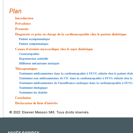
Plan
Introduction
Prévalence
Pronostic
Diagnostic et prise en charge de la cardiomyopathie chez le patient diabétique
Patient asymptomatique
Patient symptomatique
Causes d'atteinte myocardique chez le sujet diabétique
Coronaropathie
Hypertension artérielle
Différents mécanismes intriqués
Thérapeutiques
Traitement médicamenteux dans la cardiomyopathie à FEVG réduite chez le patient diab
Traitement non médicamenteux de l'IC dans la cardiomyopathie à FEVG réduite chez le 
Traitement médicamenteux de l'insuffisance cardiaque dans la cardiomyopathie à FEVG p
Traitement étiologique
Traitement du diabète
Conclusion
Déclaration de liens d'intérêts
© 2022 Elsevier Masson SAS. Tous droits réservés.