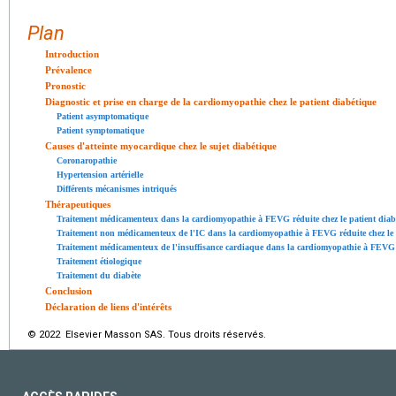
Plan
Introduction
Prévalence
Pronostic
Diagnostic et prise en charge de la cardiomyopathie chez le patient diabétique
Patient asymptomatique
Patient symptomatique
Causes d'atteinte myocardique chez le sujet diabétique
Coronaropathie
Hypertension artérielle
Différents mécanismes intriqués
Thérapeutiques
Traitement médicamenteux dans la cardiomyopathie à FEVG réduite chez le patient diab
Traitement non médicamenteux de l'IC dans la cardiomyopathie à FEVG réduite chez le 
Traitement médicamenteux de l'insuffisance cardiaque dans la cardiomyopathie à FEVG p
Traitement étiologique
Traitement du diabète
Conclusion
Déclaration de liens d'intérêts
© 2022 Elsevier Masson SAS. Tous droits réservés.