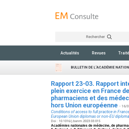
Rechercher
Actualités
Revues
Trait
BULLETIN DE L'ACADÉMIE NATIO
Rapport 23-03. Rapport in
plein exercice en France d
pharmaciens et des médeci
hors Union européenne
- 16/
Conditions of access to full practice in Fran
European Union diplomas or non-EU diplom
Doi : 10.1016/j.banm.2023.03.015
Académies nationales de médecine, de pharmaci