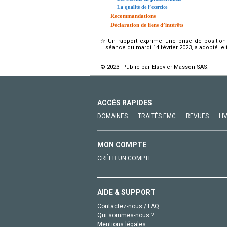
La qualité de l’exercice
Recommandations
Déclaration de liens d’intérêts
☆
Un rapport exprime une prise de position
séance du mardi 14 février 2023, a adopté le t
© 2023 Publié par Elsevier Masson SAS.
ACCÈS RAPIDES
DOMAINES
TRAITÉS EMC
REVUES
LI
MON COMPTE
CRÉER UN COMPTE
AIDE & SUPPORT
Contactez-nous / FAQ
Qui sommes-nous ?
Mentions légales