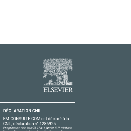
DÉCLARATION CNIL
EM-CONSULTE.COM est déclaré à la
CNIL, déclaration n° 1286925.
En application de la loi nº78-17 du 6 janvier 1978 relative à