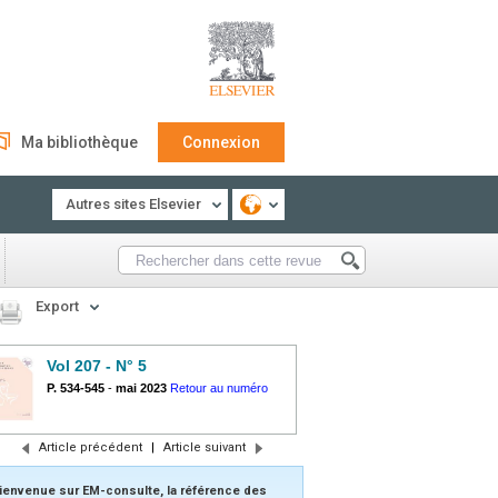
Ma bibliothèque
Connexion
Autres sites Elsevier
Export
Vol 207 - N° 5
P. 534-545
-
mai 2023
Retour au numéro
Article précédent
|
Article suivant
ienvenue sur EM-consulte, la référence des