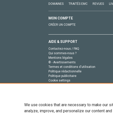
DOMAINES
TRAITÉS EMC
REVUES
LI
MON COMPTE
CRÉER UN COMPTE
AIDE & SUPPORT
Contactez-nous / FAQ
Qui sommes-nous ?
Mentions légales
© - Avertissements
Termes et conditions d'utilisation
Politique rédactionnelle
Politique publicitaire
Cookie settings
Politique de la vie privée
We use cookies that are necessary to make our si
analyze, improve, and personalize our content and