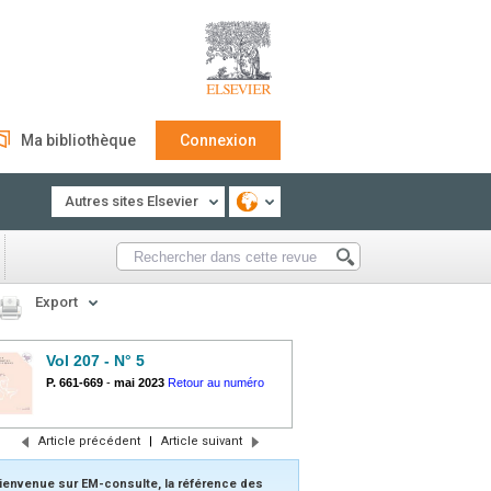
Ma bibliothèque
Connexion
Autres sites Elsevier
Export
Vol 207 - N° 5
P. 661-669
-
mai 2023
Retour au numéro
Article précédent
|
Article suivant
ienvenue sur EM-consulte, la référence des