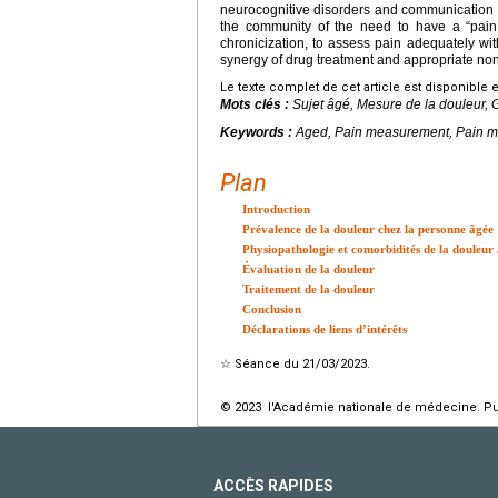
neurocognitive disorders and communication d
the community of the need to have a “pain re
chronicization, to assess pain adequately wi
synergy of drug treatment and appropriate n
Le texte complet de cet article est disponible 
Mots clés :
Sujet âgé, Mesure de la douleur, 
Keywords :
Aged, Pain measurement, Pain 
Plan
Introduction
Prévalence de la douleur chez la personne âgée
Physiopathologie et comorbidités de la douleur 
Évaluation de la douleur
Traitement de la douleur
Conclusion
Déclarations de liens d’intérêts
☆
Séance du 21/03/2023.
© 2023 l'Académie nationale de médecine. Publ
ACCÈS RAPIDES