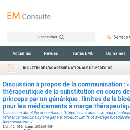
Rechercher
Service C
Rechercher
Actualités
Revues
Traités EMC
Domaines
BULLETIN DE L'ACADÉMIE NATIONALE DE MÉDECINE
Discussion à propos de la communication : «
thérapeutique de la substitution en cours de
princeps par un générique : limites de la b
pour les médicaments à marge thérapeutiqu
Discussion about the presentation: “Potential therapeutic impact of substi
reference medicine by one generic product: Limits of average bioequival
therapeutic index”
Doi : 10.1016/j.banm.2023.03.008