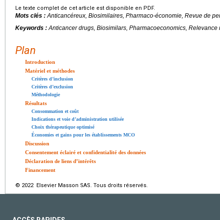
Le texte complet de cet article est disponible en PDF.
Mots clés :
Anticancéreux, Biosimilaires, Pharmaco-économie, Revue de pe
Keywords :
Anticancer drugs, Biosimilars, Pharmacoeconomics, Relevance 
Plan
Introduction
Matériel et méthodes
Critères d’inclusion
Critères d’exclusion
Méthodologie
Résultats
Consommation et coût
Indications et voie d’administration utilisée
Choix thérapeutique optimisé
Économies et gains pour les établissements MCO
Discussion
Consentement éclairé et confidentialité des données
Déclaration de liens d’intérêts
Financement
© 2022 Elsevier Masson SAS. Tous droits réservés.
ACCÈS RAPIDES