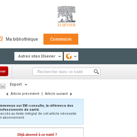
Ma bibliothèque
Connexion
Autres sites Elsevier
ner
Export
Article précédent
|
Article suivant
ienvenue sur EM-consulte, la référence des
rofessionnels de santé.
’accès au texte intégral de cet article nécessite
n abonnement.
Déjà abonné à ce traité ?