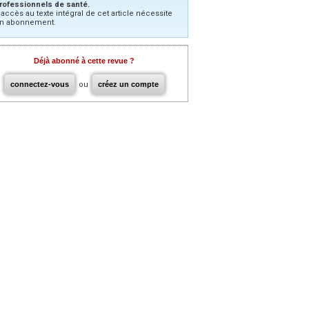
rofessionnels de santé.
’accès au texte intégral de cet article nécessite
n abonnement.
Déjà abonné à cette revue ?
connectez-vous
ou
créez un compte