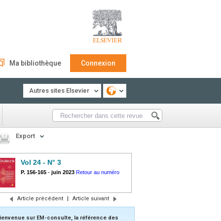
Ma bibliothèque
Connexion
Autres sites Elsevier
Export
Vol 24 - N° 3
P. 156-165
-
juin 2023
Retour au numéro
Article précédent
|
Article suivant
ienvenue sur EM-consulte, la référence des