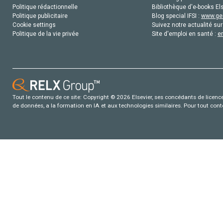
Politique rédactionnelle
Bibliothèque d'e-books Els
Politique publicitaire
Blog special IFSI :
www.gen
Cookie settings
Suivez notre actualité sur
Politique de la vie privée
Site d'emploi en santé :
e
Tout le contenu de ce site: Copyright © 2026 Elsevier, ses concédants de licence e
de données, a la formation en IA et aux technologies similaires. Pour tout con