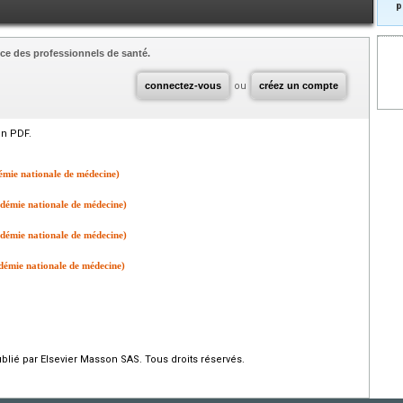
p
ce des professionnels de santé.
connectez-vous
ou
créez un compte
en PDF.
émie nationale de médecine)
démie nationale de médecine)
démie nationale de médecine)
démie nationale de médecine)
ié par Elsevier Masson SAS. Tous droits réservés.