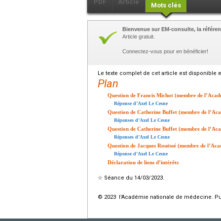
PDF
Article
Mots clés
Bienvenue sur EM-consulte, la référen
Article gratuit.
Connectez-vous pour en bénéficier!
Le texte complet de cet article est disponible 
Plan
Question de Francis Michot (membre de l’Acad
Réponse d’Axel Le Cesne
Question de Catherine Buffet (membre de l’Aca
Réponses d’Axel Le Cesne
Question de Catherine Buffet (membre de l’Aca
Réponses d’Axel Le Cesne
Question de Jacques Rouëssé (membre de l’Aca
Réponse d’Axel Le Cesne
Déclaration de liens d’intérêts
☆
Séance du 14/03/2023.
© 2023 l'Académie nationale de médecine. Publ