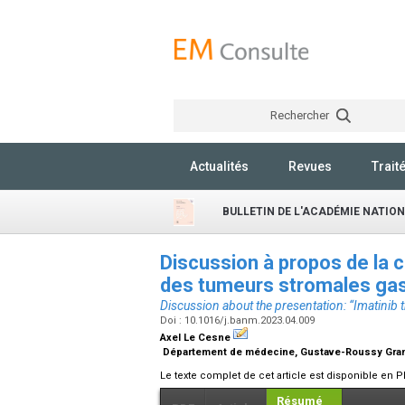
Rechercher
Actualités
Revues
Trait
BULLETIN DE L'ACADÉMIE NATIO
Discussion à propos de la c
des tumeurs stromales gast
Discussion about the presentation: “Imatinib t
Doi : 10.1016/j.banm.2023.04.009
Axel Le Cesne
Département de médecine, Gustave-Roussy Grand C
Le texte complet de cet article est disponible en P
Résumé