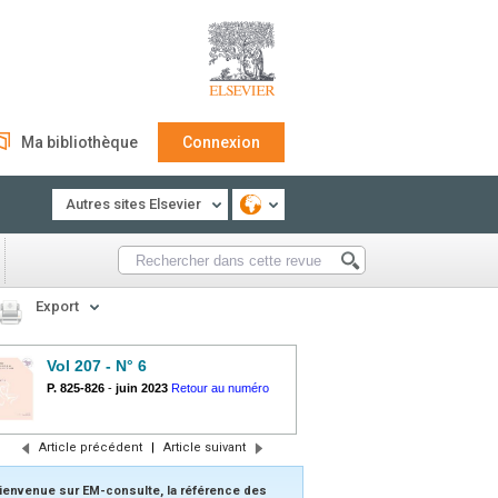
Ma bibliothèque
Connexion
Autres sites Elsevier
Export
Vol 207 - N° 6
P. 825-826
-
juin 2023
Retour au numéro
Article précédent
|
Article suivant
ienvenue sur EM-consulte, la référence des