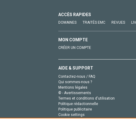
ACCÈS RAPIDES
DOMAINES
TRAITÉS EMC
REVUES
LI
MON COMPTE
CRÉER UN COMPTE
AIDE & SUPPORT
Contactez-nous / FAQ
Qui sommes-nous ?
Mentions légales
© - Avertissements
Termes et conditions d'utilisation
Politique rédactionnelle
Politique publicitaire
Cookie settings
Politique de la vie privée