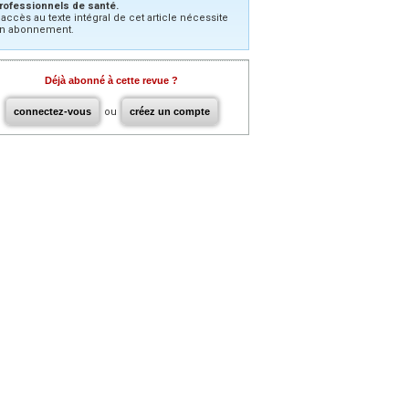
rofessionnels de santé.
’accès au texte intégral de cet article nécessite
n abonnement.
Déjà abonné à cette revue ?
connectez-vous
ou
créez un compte