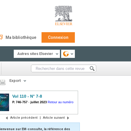
Ma bibliothèque
Connexion
Autres sites Elsevier
Export
Vol 110 - N° 7-8
P. 746-757
-
juillet 2023
Retour au numéro
Article précédent
|
Article suivant
ienvenue sur EM-consulte, la référence des