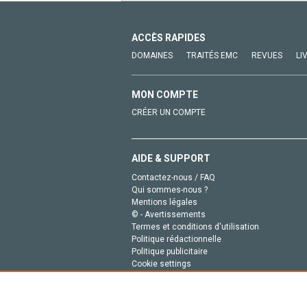
ACCÈS RAPIDES
DOMAINES
TRAITÉS EMC
REVUES
LI
MON COMPTE
CRÉER UN COMPTE
AIDE & SUPPORT
Contactez-nous / FAQ
Qui sommes-nous ?
Mentions légales
© - Avertissements
Termes et conditions d'utilisation
Politique rédactionnelle
Politique publicitaire
Cookie settings
Politique de la vie privée