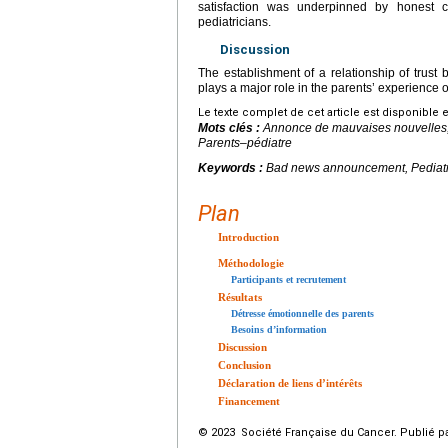
satisfaction was underpinned by honest c
pediatricians.
Discussion
The establishment of a relationship of trust
plays a major role in the parents’ experience 
Le texte complet de cet article est disponible 
Mots clés :
Annonce de mauvaises nouvelles,
Parents–pédiatre
Keywords :
Bad news announcement, Pediatri
Plan
Introduction
Méthodologie
Participants et recrutement
Résultats
Détresse émotionnelle des parents
Besoins d’information
Discussion
Conclusion
Déclaration de liens d’intérêts
Financement
© 2023 Société Française du Cancer. Publié pa