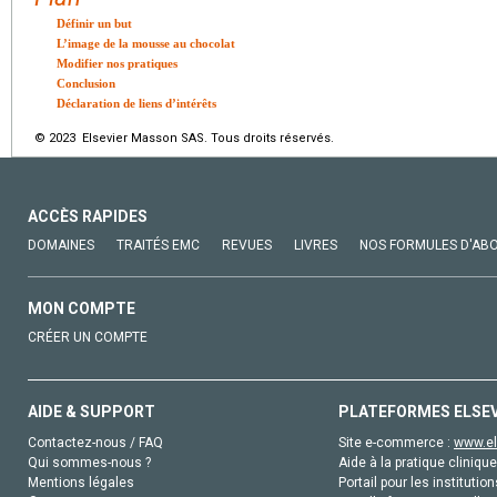
Définir un but
L’image de la mousse au chocolat
Modifier nos pratiques
Conclusion
Déclaration de liens d’intérêts
© 2023 Elsevier Masson SAS. Tous droits réservés.
ACCÈS RAPIDES
DOMAINES
TRAITÉS EMC
REVUES
LIVRES
NOS FORMULES D'AB
MON COMPTE
CRÉER UN COMPTE
AIDE & SUPPORT
PLATEFORMES ELSE
Contactez-nous / FAQ
Site e-commerce :
www.el
Qui sommes-nous ?
Aide à la pratique clinique
Mentions légales
Portail pour les institution