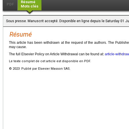
Résumé
PDF
Mots clés
Sous presse. Manuscrit accepté. Disponible en ligne depuis le Saturday 01 J
Résumé
This article has been withdrawn at the request of the authors. The Publish
may cause.
The full Elsevier Policy on Article Withdrawal can be found at:
article-withdra
Le texte complet de cet article est disponible en PDF.
© 2023 Publié par Elsevier Masson SAS.