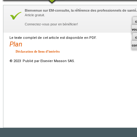
Bienvenue sur EM-consulte, la référence des professionnels de santé.
Article gratuit.
c
Connectez-vous pour en bénéficier!
vo
Le texte complet de cet article est disponible en PDF.
Plan
co
Déclaration de liens d’intérêts
© 2023 Publié par Elsevier Masson SAS.