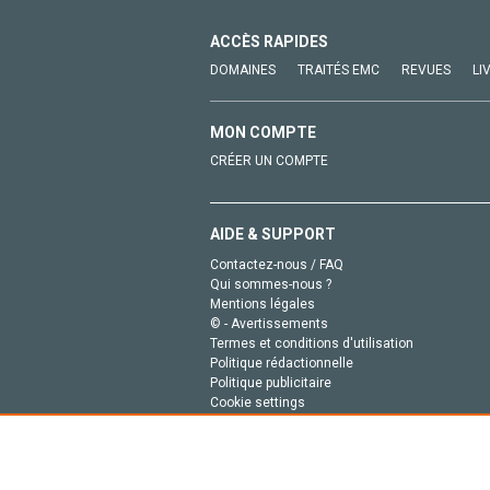
ACCÈS RAPIDES
DOMAINES
TRAITÉS EMC
REVUES
LI
MON COMPTE
CRÉER UN COMPTE
AIDE & SUPPORT
Contactez-nous / FAQ
Qui sommes-nous ?
Mentions légales
© - Avertissements
Termes et conditions d'utilisation
Politique rédactionnelle
Politique publicitaire
Cookie settings
Politique de la vie privée