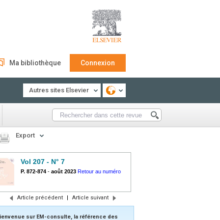
Ma bibliothèque
Connexion
Autres sites Elsevier
Export
Vol 207 - N° 7
P. 872-874
-
août 2023
Retour au numéro
Article précédent
|
Article suivant
ienvenue sur EM-consulte, la référence des