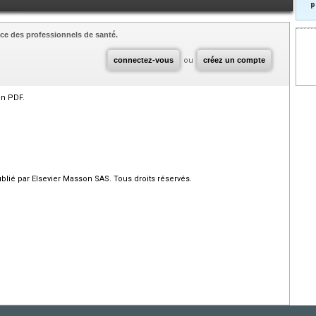
p
ce des professionnels de santé.
connectez-vous
ou
créez un compte
en PDF.
ié par Elsevier Masson SAS. Tous droits réservés.