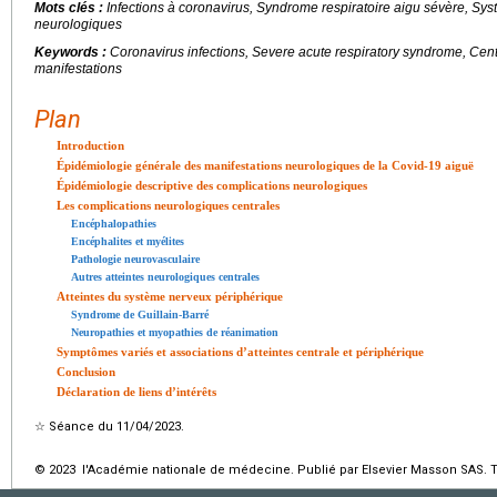
Mots clés :
Infections à coronavirus, Syndrome respiratoire aigu sévère, Sys
neurologiques
Keywords :
Coronavirus infections, Severe acute respiratory syndrome, Cen
manifestations
Plan
Introduction
Épidémiologie générale des manifestations neurologiques de la Covid-19 aiguë
Épidémiologie descriptive des complications neurologiques
Les complications neurologiques centrales
Encéphalopathies
Encéphalites et myélites
Pathologie neurovasculaire
Autres atteintes neurologiques centrales
Atteintes du système nerveux périphérique
Syndrome de Guillain-Barré
Neuropathies et myopathies de réanimation
Symptômes variés et associations d’atteintes centrale et périphérique
Conclusion
Déclaration de liens d’intérêts
☆
Séance du 11/04/2023.
© 2023 l'Académie nationale de médecine. Publié par Elsevier Masson SAS. To