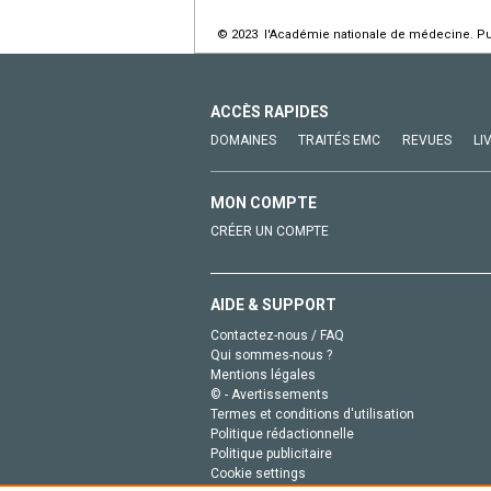
© 2023 l'Académie nationale de médecine. Publ
ACCÈS RAPIDES
DOMAINES
TRAITÉS EMC
REVUES
LI
MON COMPTE
CRÉER UN COMPTE
AIDE & SUPPORT
Contactez-nous / FAQ
Qui sommes-nous ?
Mentions légales
© - Avertissements
Termes et conditions d'utilisation
Politique rédactionnelle
Politique publicitaire
Cookie settings