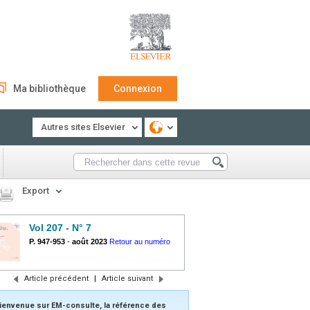
Ma bibliothèque
Connexion
Autres sites Elsevier
Export
Vol 207 - N° 7
P. 947-953
-
août 2023
Retour au numéro
Article précédent
|
Article suivant
ienvenue sur EM-consulte, la référence des